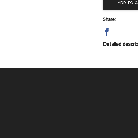
ADD TO 
Share:
Detailed descrip