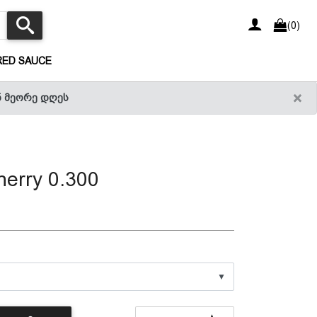
(0)
(CURRENT)
RED SAUCE
×
ნ მეორე დღეს
erry 0.300
▼