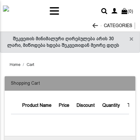
ts and
(0)
RELLI
tables
acks
ter
 sauce
CATEGORIES
ice
×
შეკვეთის მინიმალური ღირებულება არის 30
ლარი, მიწოდება ხდება შეკვეთიდან მეორე დღეს
Home
Cart
Shopping Cart
Product Name
Price
Discount
Quantity
Total 