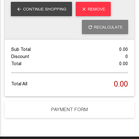
CONTINUE SHOPPING
REMOVE
RECALCULATE
Sub Total
0.00
Discount
0
Total
0.00
0.00
Total All
PAYMENT FORM