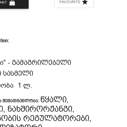
FAVOURITE
CART
tion:
" -
გამაგრილებელი
ი
ი
სასმელი
ობა
1
ლ
.
წყალი,
ს
შემადგენლობა
:
ი, ნახშირორჟანგი,
ნობის რეგულატორები,