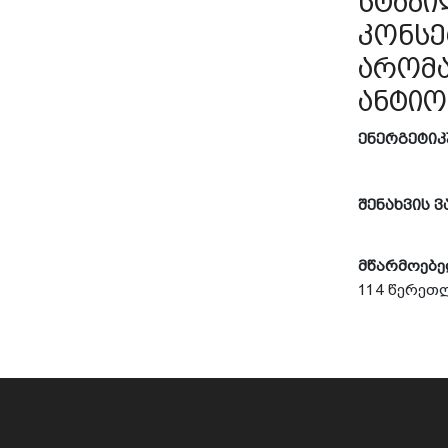
სტაბი
კონსე
არომა
ანტიო
ენერგეტი
შენახვის
ვ
მწარმოებ
114
წერეთ