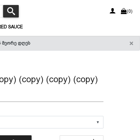
(0)
(CURRENT)
RED SAUCE
×
ნ მეორე დღეს
opy) (copy) (copy) (copy)
▼