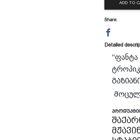
ADD TO 
Share:
Detailed descrip
"
ფანტა
ტროპიკ
გაზიან
მოცულ
პროდუკტი
შაქარ
მჟავი