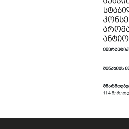
მჟავი
სტაბი
კონსე
არომა
ანტიო
ენერგეტი
შენახვის
ვ
მწარმოებ
114
წერეთ