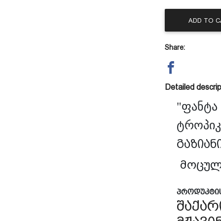
ADD TO 
Share:
Detailed descrip
"
ფანტა
ტროპიკ
გაზიან
მოცულ
პროდუკტი
შაქარ