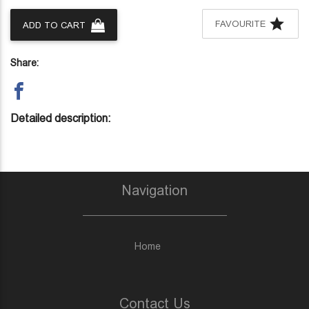
FAVOURITE
ADD TO CART
Share:
Detailed description:
Navigation
Home
Contact Us